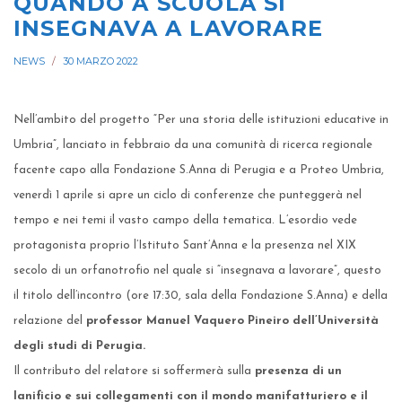
QUANDO A SCUOLA SI
INSEGNAVA A LAVORARE
NEWS
30 MARZO 2022
Nell’ambito del progetto “Per una storia delle istituzioni educative in
Umbria”, lanciato in febbraio da una comunità di ricerca regionale
facente capo alla Fondazione S.Anna di Perugia e a Proteo Umbria,
venerdì 1 aprile si apre un ciclo di conferenze che punteggerà nel
tempo e nei temi il vasto campo della tematica. L’esordio vede
protagonista proprio l’Istituto Sant’Anna e la presenza nel XIX
secolo di un orfanotrofio nel quale si “insegnava a lavorare”, questo
il titolo dell’incontro (ore 17:30, sala della Fondazione S.Anna) e della
relazione del
professor Manuel Vaquero Pineiro dell’Università
degli studi di Perugia.
Il contributo del relatore si soffermerà sulla
presenza di un
lanificio e sui collegamenti con il mondo manifatturiero e il