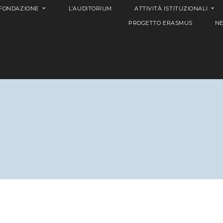
 FONDAZIONE
L’AUDITORIUM
ATTIVITÀ ISTITUZIONALI
PROGETTO ERASMUS
N