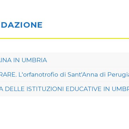
NDAZIONE
AINA IN UMBRIA
RE. L'orfanotrofio di Sant'Anna di Perugia
IA DELLE ISTITUZIONI EDUCATIVE IN UMB