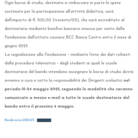
Ogni borsa di studio, destinata a rimborsare in parte le spese
sostenute per la partecipazione all’attività didattica, sarà
dell’importo di € 300,00 (trecento/00), che sarà accreditato al
destinatario mediante bonifico bancario emesso per conto della
Fondazione dall’istituto cassiere BCC Banca Centro entro il mese di
giugno 2025.
La segnalazione alla Fondazione – mediante l’invio dei dati richiesti
dalla procedura telematica – degli studenti ai quali le scuole
destinatarie del bando intendono assegnare le borse di studio dovrà
avvenire a cura e sotto la responsabilità dei Dirigenti scolastici
nel
periodo 10-24 maggio 2025, seguendo le modalità che saranno
comunicate a mezzo e-mail a tutte le scuole destinatarie del
bando entro il prossimo 4 maggio.
Bando anno 2024-25
Download