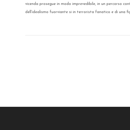
vicenda prosegue in modo imprevedibile, in un percorso cont
dell’idealismo fuorviante si in terrorista fanatico e di una fi