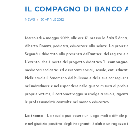
IL COMPAGNO DI BANCO
NEWS
30 APRILE 2022
Mercoledì 4 maggio 2022, alle ore 17, presso la Sala S.Anna, 
Alberto Romizi, pediatra, educatore alla salute. La proiezi
Seguirà il dibattito alla presenza dell’autrice, del regista e 
L’evento, che è parte del progetto didattico “
Il compagno
mediatori scolastici ed assistenti sociali, scuole, enti educat
Nelle scuole il fenomeno del bullismo e delle sue conseguenz
nell’individuare e nel rispondere nella giusta misura al pro
proprie vittime, il cortometraggio si rivolge a scuole, agenz
le professionalità coinvolte nel mondo educativo.
La trama
– La scuola può essere un luogo molto difficile p
e nel giudizio positivo degli insegnanti. Salah è un ragazz