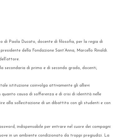
o di Paola Ducato, docente di filosofia, per la regia di
 presidente della Fondazione Sant’Anna, Marcello Rinaldi.
dell’attore.
uola secondaria di primo e di secondo grado, docenti,
ale istituzione coinvolga attivamente gli allievi
quanto causa di sofferenza e di crisi di identità nelle
re alla sollecitazione di un dibattito con gli studenti e con
password, indispensabile per entrare nel cuore dei compagni
muove in un ambiente condizionato da troppi pregiudizi. La