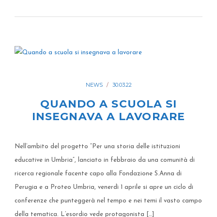
NEWS
30.03.22
QUANDO A SCUOLA SI
INSEGNAVA A LAVORARE
Nell’ambito del progetto “Per una storia delle istituzioni
educative in Umbria”, lanciato in febbraio da una comunità di
ricerca regionale facente capo alla Fondazione S.Anna di
Perugia e a Proteo Umbria, venerdì 1 aprile si apre un ciclo di
conferenze che punteggerà nel tempo e nei temi il vasto campo
della tematica. L’esordio vede protagonista […]