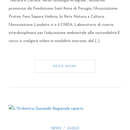
“Natura e Cultura: verso l’ecologia integrale”, iniziativa
promossa da Fondazione Sant’Anna di Perugia, l’Associazione
Proteo Fare Sapere Umbria, la Rete Natura e Cultura,
l’Associazione Laudato sì e il CIREA, Laboratorio di ricerca
interdisciplinare per l’educazione ambientale alla sostenibilità.Il
corso si svolgerà online in modalità sincrona, dal […]
READ MORE
NEWS
24.02.22