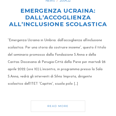
NEWS
20.04.22
EMERGENZA UCRAINA:
DALL’ACCOGLIENZA
ALL’INCLUSIONE SCOLASTICA
“Emergenza Ucraina in Umbria: dall’accoglienza all’inclusione
scolastica. Per una storia da costruire insieme“, questo il titolo
del seminario promosso dalla Fondazione S.Anna e della
Caritas Diocesana di Perugia-Città della Pieve per martedì 26
aprile 2022 (ore 10).L’incontro, in programma presso la Sala
S.Anna, vedrà gli interventi di Silvio Improta, dirigente
scolastico dell’ITET “Capitini”, scuola polo […]
READ MORE