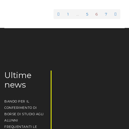
1
…
5
6
7
Ultime
news
BANDO PER IL
CONFERIMENTO DI
BORSE DI STUDIO AGLI
ALUNNI
FREQUENTANTI LE