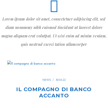
Lorem ipsum dolor sit amet, consectetuer adipiscing elit, sed
diam nonummy nibh euismod tincidunt ut laoreet dolore
magna aliquam erat volutpat. Ut wisi enim ad minim veniam,
quis nostrud exerci tation ullamcorper
NEWS
30.04.22
IL COMPAGNO DI BANCO
ACCANTO