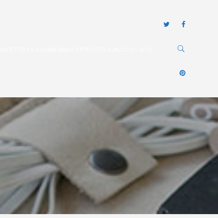
ROGETTO ERASMUS
NEWS
CONTATTI
FOTOTECA
VECCHIO SITO