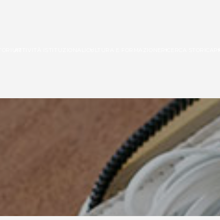
ITORIUM
ATTIVITÀ ISTITUZIONALI
CULTURA E FORMAZIONE
RICERCA STORICA
P