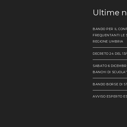
Ultime 
BANDO PER IL CONF
FREQUENTANTI LE S
REGIONE UMBRIA
DECRETO 24 DEL 13/
SABATO 6 DICEMBRE
BANCHI DI SCUOLA”
BANDO BORSE DI ST
AVVISO ESPERTO 