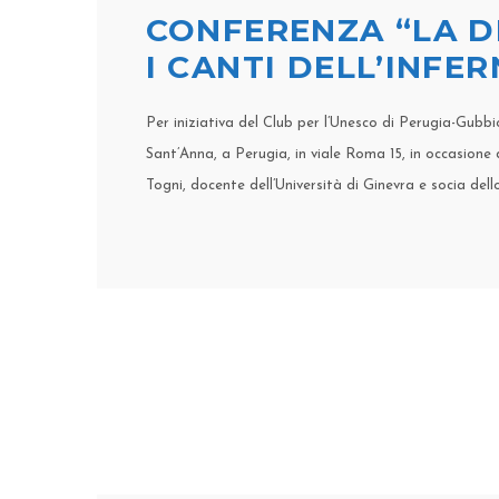
CONFERENZA “LA D
I CANTI DELL’INFE
Per iniziativa del Club per l’Unesco di Perugia-Gubbi
Sant’Anna, a Perugia, in viale Roma 15, in occasione
Togni, docente dell’Università di Ginevra e socia dello