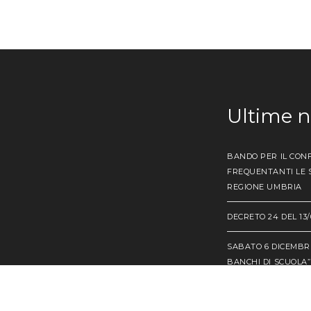
Ultime 
BANDO PER IL CONF
FREQUENTANTI LE S
REGIONE UMBRIA
DECRETO 24 DEL 13/
SABATO 6 DICEMBRE
BANCHI DI SCUOLA”
BANDO BORSE DI ST