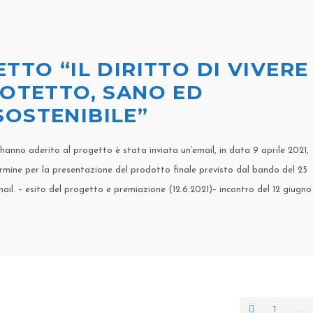
TTO “IL DIRITTO DI VIVERE
ROTETTO, SANO ED
OSTENIBILE”
hanno aderito al progetto è stata inviata un’email, in data 9 aprile 2021,
rmine per la presentazione del prodotto finale previsto dal bando del 25
mail. – esito del progetto e premiazione (12.6.2021)– incontro del 12 giugno 
1
…