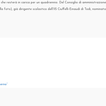
, che resterà in carica per un quadriennio. Del Consiglio di amministrazione
a foto), già dirigente scolastico dell’IIS Ciuffelli-Einaudi di Todi, nominato