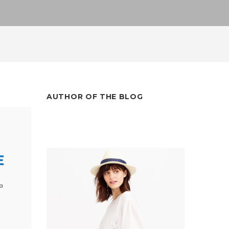
AUTHOR OF THE BLOG
E
a