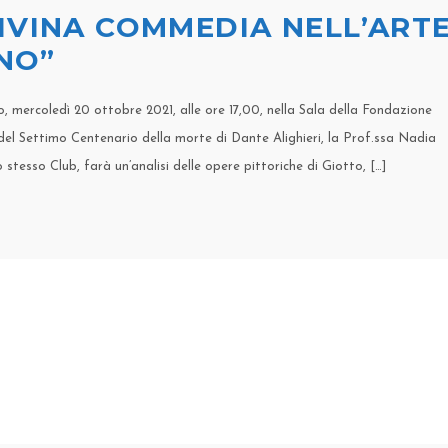
IVINA COMMEDIA NELL’ARTE
RNO”
o, mercoledì 20 ottobre 2021, alle ore 17,00, nella Sala della Fondazione
 del Settimo Centenario della morte di Dante Alighieri, la Prof.ssa Nadia
 stesso Club, farà un’analisi delle opere pittoriche di Giotto, […]