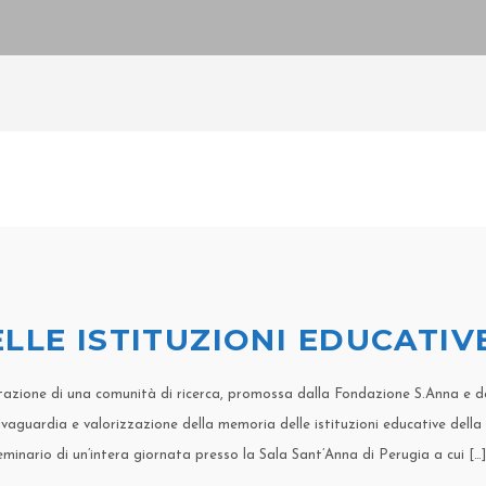
LLE ISTITUZIONI EDUCATIV
entazione di una comunità di ricerca, promossa dalla Fondazione S.Anna e d
vaguardia e valorizzazione della memoria delle istituzioni educative della
seminario di un’intera giornata presso la Sala Sant’Anna di Perugia a cui […]