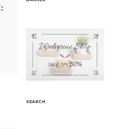
:
SEARCH