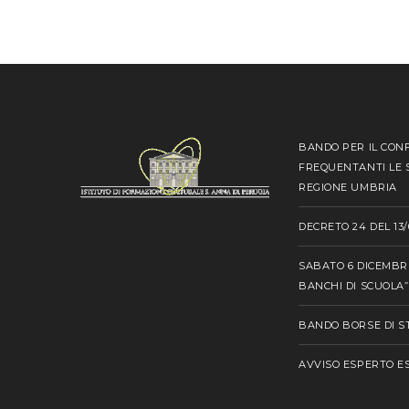
BANDO PER IL CONF
FREQUENTANTI LE S
REGIONE UMBRIA
DECRETO 24 DEL 13/
SABATO 6 DICEMBRE
BANCHI DI SCUOLA”
BANDO BORSE DI ST
AVVISO ESPERTO 