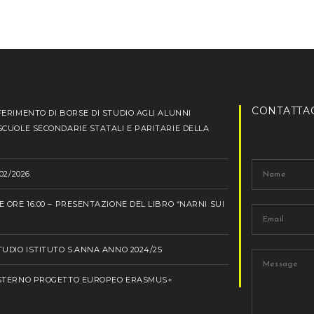
CONTATTA
ERIMENTO DI BORSE DI STUDIO AGLI ALUNNI
CUOLE SECONDARIE STATALI E PARITARIE DELLA
02/2026
 ORE 16:00 – PRESENTAZIONE DEL LIBRO “NARNI SUI
UDIO ISTITUTO S.ANNA ANNO 2024/25
ESTERNO PROGETTO EUROPEO ERASMUS+