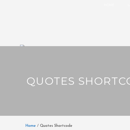
HOME
L
QUOTES SHORTC
Home
Quotes Shortcode