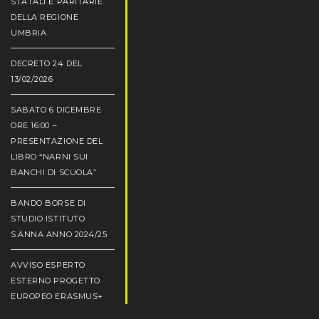
STATALI E PARITARIE
DELLA REGIONE
UMBRIA
DECRETO 24 DEL
13/02/2026
SABATO 6 DICEMBRE
ORE 16:00 –
PRESENTAZIONE DEL
LIBRO “NARNI SUI
BANCHI DI SCUOLA”
BANDO BORSE DI
STUDIO ISTITUTO
S.ANNA ANNO 2024/25
AVVISO ESPERTO
ESTERNO PROGETTO
EUROPEO ERASMUS+