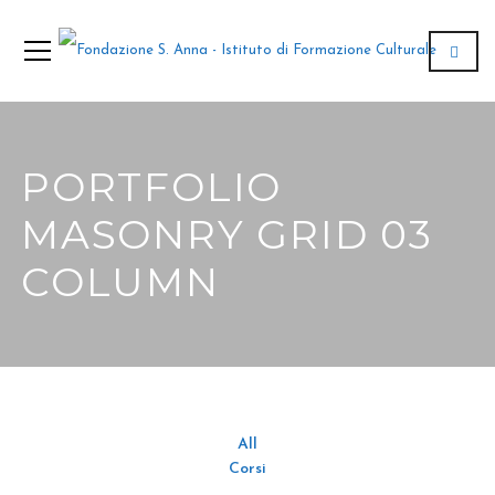
PORTFOLIO
MASONRY GRID 03
COLUMN
All
Corsi