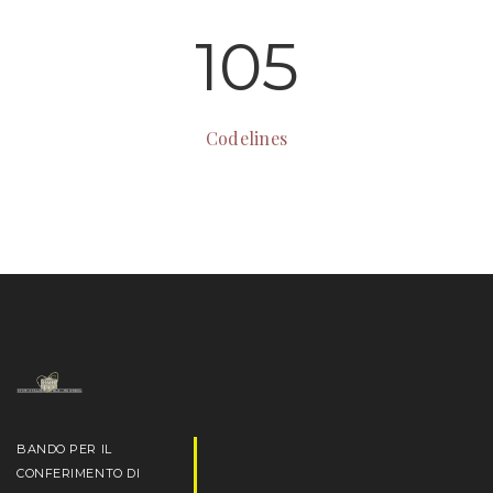
105
Codelines
BANDO PER IL
CONFERIMENTO DI