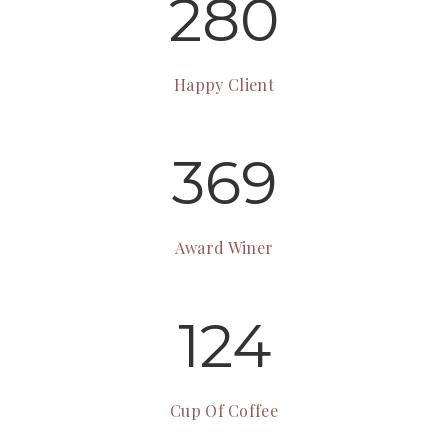
280
Happy Client
369
Award Winer
124
Cup Of Coffee