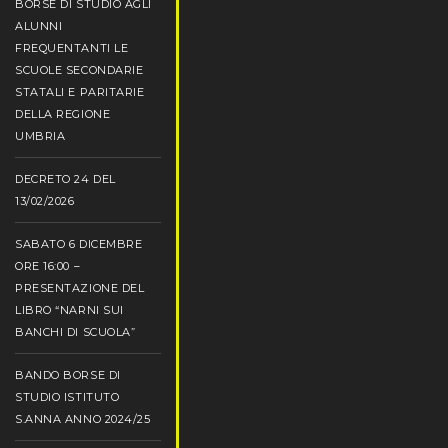
BORSE DI STUDIO AGLI
ALUNNI
FREQUENTANTI LE
SCUOLE SECONDARIE
STATALI E PARITARIE
DELLA REGIONE
UMBRIA
DECRETO 24 DEL
13/02/2026
SABATO 6 DICEMBRE
ORE 16:00 –
PRESENTAZIONE DEL
LIBRO “NARNI SUI
BANCHI DI SCUOLA”
BANDO BORSE DI
STUDIO ISTITUTO
S.ANNA ANNO 2024/25