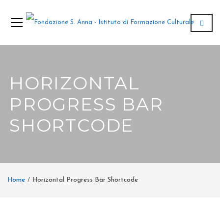
HORIZONTAL
PROGRESS BAR
SHORTCODE
Home
Horizontal Progress Bar Shortcode